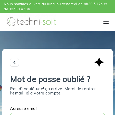
Nous sommes ouvert du lundi au vendredi de 8h30 à 12h et
de 13h30 à 18h
Mot de passe oublié ?
Pas d'inquiétude! ça arrive. Merci de rentrer
l'email lié à votre compte.
Adresse email